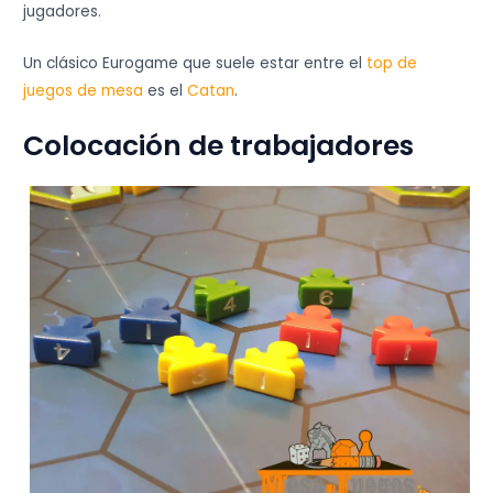
jugadores.
Un clásico Eurogame que suele estar entre el
top de
juegos de mesa
es el
Catan
.
Colocación de trabajadores