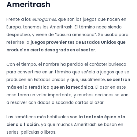
Ameritrash
Frente a los
eurogames
, que son los juegos que nacen en
Europa, tenemos los Ameritrash. El término nace siendo
despectivo, y viene de “basura americana”. Se usaba para
referirse a
juegos provenientes de Estados Unidos que
producían cierto desagrado en el sector.
Con el tiempo, el nombre ha perdido el carácter burlesco
para convertirse en un término que señala a juegos que se
producen en Estados Unidos y que, usualmente,
se centran
más en la temática que en la mecánica
. El azar en este
caso toma un valor importante, y muchas acciones se van
a resolver con dados o sacando cartas al azar.
Las temáticas más habituales son
la fantasía épica o la
ciencia ficción
, ya que muchos Ameritrash se basan en
series, películas o libros.