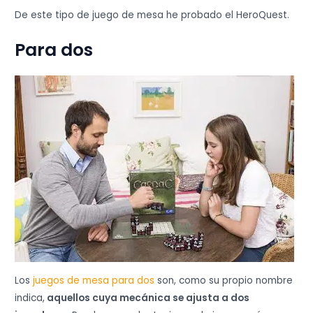
De este tipo de juego de mesa he probado el HeroQuest.
Para dos
Los
juegos de mesa para dos
son, como su propio nombre
indica,
aquellos cuya mecánica se ajusta a dos