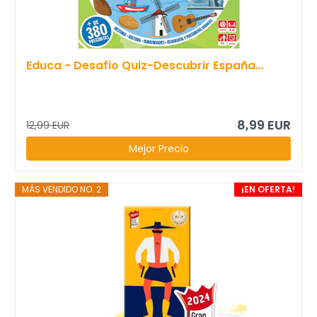
Educa - Desafio Quiz-Descubrir España...
8,99 EUR
12,99 EUR
Mejor Precio
MÁS VENDIDO NO. 2
¡EN OFERTA!