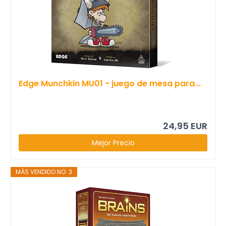
Edge Munchkin MU01 - juego de mesa para...
24,95 EUR
Mejor Precio
MÁS VENDIDO NO. 3