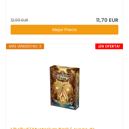
11,70 EUR
12,99 EUR
Mejor Precio
MÁS VENDIDO NO. 3
¡EN OFERTA!