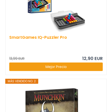
SmartGames IQ-Puzzler Pro
12,90 EUR
13,99 EUR
Mejor Precio
MÁS VENDIDO NO. 2