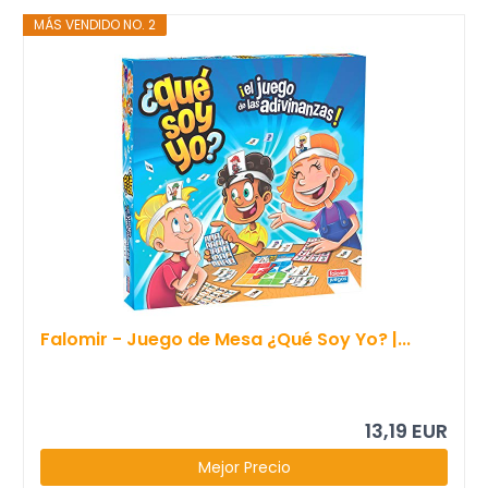
MÁS VENDIDO NO. 2
Falomir - Juego de Mesa ¿Qué Soy Yo? |...
13,19 EUR
Mejor Precio