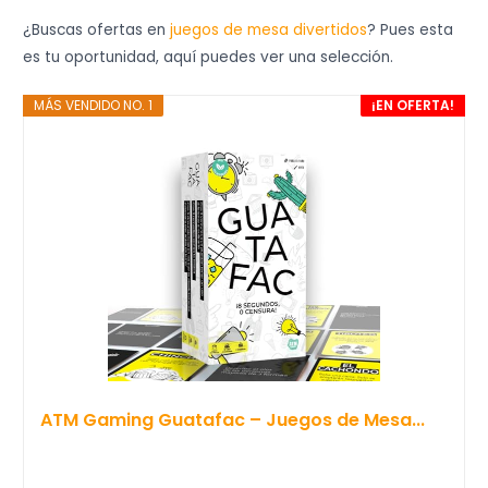
¿Buscas ofertas en
juegos de mesa divertidos
? Pues esta
es tu oportunidad, aquí puedes ver una selección.
MÁS VENDIDO NO. 1
¡EN OFERTA!
ATM Gaming Guatafac – Juegos de Mesa...