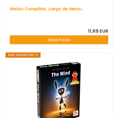
Misión Cumplida, Juego de Mesa...
11,89 EUR
Mejor Precio
MÁS VENDIDO NO. 6