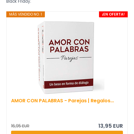
Black Friday.
MÁS VENDIDO NO. 1
¡EN OFERTA!
AMOR CON PALABRAS - Parejas | Regalos...
13,95 EUR
16,95 EUR