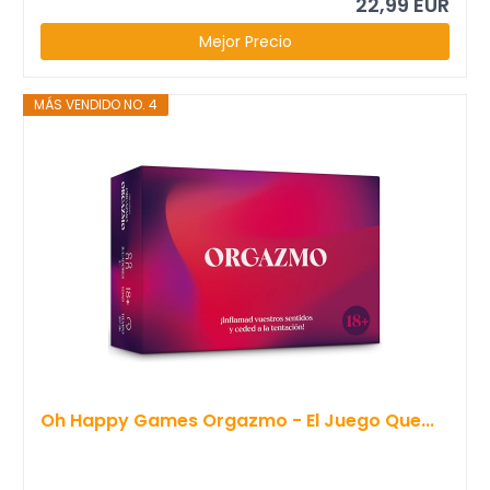
22,99 EUR
Mejor Precio
MÁS VENDIDO NO. 4
Oh Happy Games Orgazmo - El Juego Que...