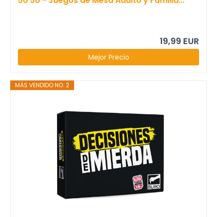
50 50 - Juegos de Mesa Adulto y Familia...
19,99 EUR
Mejor Precio
MÁS VENDIDO NO. 2