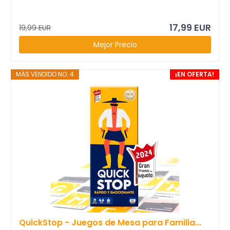
17,99 EUR
19,99 EUR
Mejor Precio
MÁS VENDIDO NO. 4
¡EN OFERTA!
QuickStop - Juegos de Mesa para Familia...