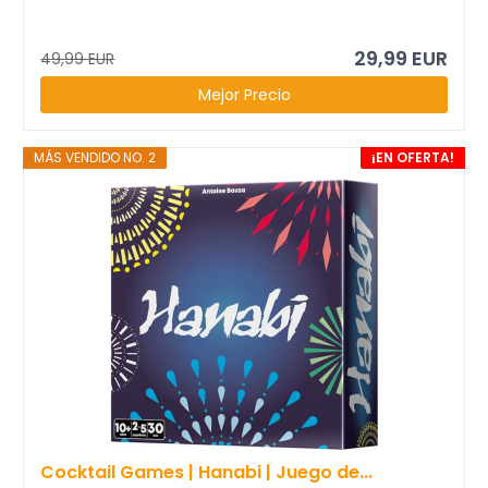
29,99 EUR
49,99 EUR
Mejor Precio
MÁS VENDIDO NO. 2
¡EN OFERTA!
Cocktail Games | Hanabi | Juego de...