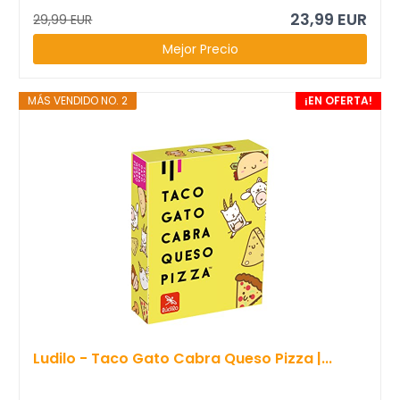
23,99 EUR
29,99 EUR
Mejor Precio
MÁS VENDIDO NO. 2
¡EN OFERTA!
Ludilo - Taco Gato Cabra Queso Pizza |...