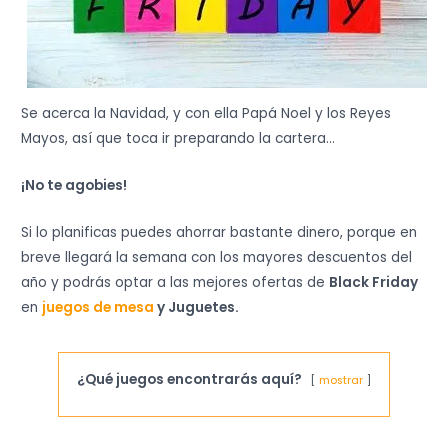
Se acerca la Navidad, y con ella Papá Noel y los Reyes
Mayos, así que toca ir preparando la cartera…
¡No te agobies!
Si lo planificas puedes ahorrar bastante dinero, porque en
breve llegará la semana con los mayores descuentos del
año y podrás optar a las mejores ofertas de
Black Friday
en
juegos de mesa
y Juguetes.
¿Qué juegos encontrarás aquí?
mostrar