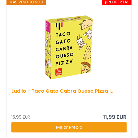
MÁS VENDIDO NO. 1
¡EN OFERTA!
Ludilo - Taco Gato Cabra Queso Pizza |...
11,99 EUR
15,99 EUR
Mejor Precio