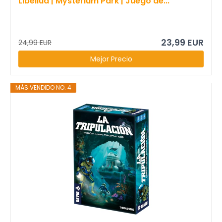
Libellud | Mysterium Park | Juego de...
23,99 EUR
24,99 EUR
Mejor Precio
MÁS VENDIDO NO. 4