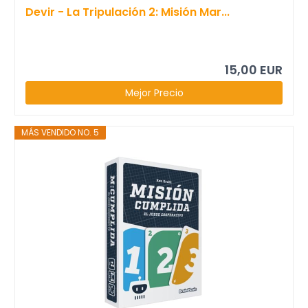
Devir - La Tripulación 2: Misión Mar...
15,00 EUR
Mejor Precio
MÁS VENDIDO NO. 5