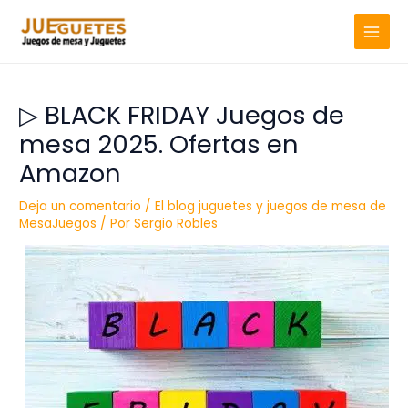
Ir
MAIN
al
MENU
contenido
▷ BLACK FRIDAY Juegos de
mesa 2025. Ofertas en
Amazon
Deja un comentario
/
El blog juguetes y juegos de mesa de
MesaJuegos
/ Por
Sergio Robles