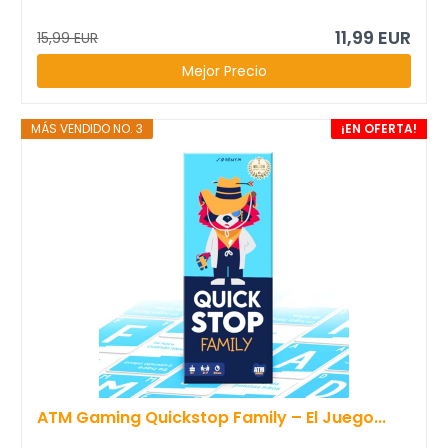
11,99 EUR
15,99 EUR
Mejor Precio
MÁS VENDIDO NO. 3
¡EN OFERTA!
ATM Gaming Quickstop Family – El Juego...