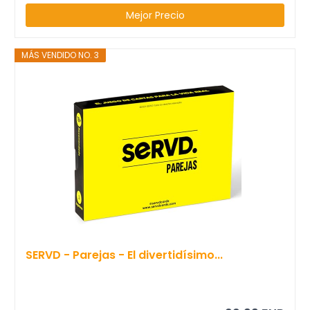
Mejor Precio
MÁS VENDIDO NO. 3
SERVD - Parejas - El divertidísimo...