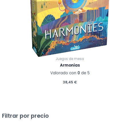
Juegos de mesa
Armonías
Valorado con
0
de 5
38,45
€
Filtrar por precio