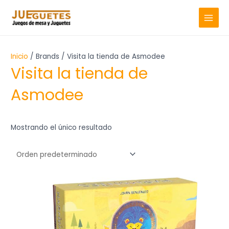
Ir
MAIN
al
MENU
contenido
Inicio
/ Brands / Visita la tienda de Asmodee
Visita la tienda de
Asmodee
Mostrando el único resultado