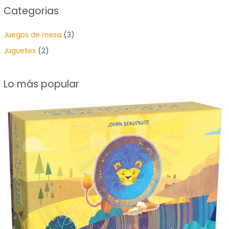
Categorias
Juegos de mesa
(3)
Juguetes
(2)
Lo más popular