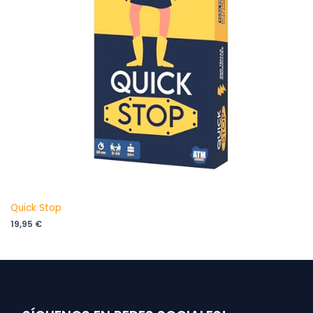
Quick Stop
19,95
€